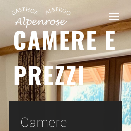
CAMERE E
PREZZI
Camere