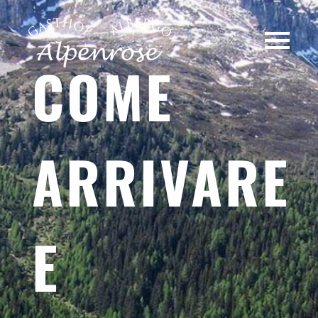
COME
ARRIVARE
E